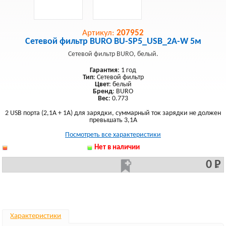
Артикул:
207952
Сетевой фильтр BURO BU-SP5_USB_2A-W 5м
Сетевой фильтр BURO, белый.
Гарантия
: 1 год
Тип
: Сетевой фильтр
Цвет
: белый
Бренд
: BURO
Вес
: 0.773
2 USB порта (2,1А + 1А) для зарядки, суммарный ток зарядки не должен
превышать 3,1А
Посмотреть все характеристики
Нет в наличии
0 Р
Характеристики