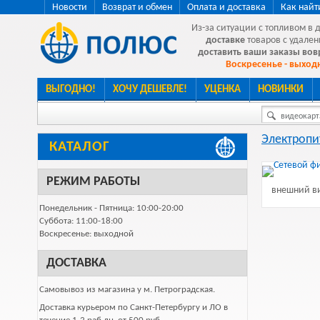
Новости
Возврат и обмен
Оплата и доставка
Как найт
Из-за ситуации с топливом в 
доставке
товаров с удален
доставить ваши заказы во
Воскресенье - выходн
ВЫГОДНО!
ХОЧУ ДЕШЕВЛЕ!
УЦЕНКА
НОВИНКИ
видеокарта
Электропи
КАТАЛОГ
РЕЖИМ РАБОТЫ
внешний ви
Понедельник - Пятница: 10:00-20:00
Суббота: 11:00-18:00
Воскресенье: выходной
ДОСТАВКА
Самовывоз из магазина у м. Петроградская.
Доставка курьером по Санкт-Петербургу и ЛО в