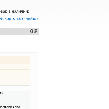
овар в наличии:
Фильтр ES, 1.8м Коробка 5
0 Р
ts
electronics and