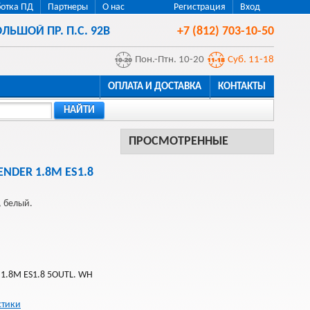
отка ПД
Партнеры
О нас
Регистрация
Вход
ЛЬШОЙ ПР. П.С. 92В
+7 (812) 703-10-50
Пон.-Птн. 10-20
Суб. 11-18
ОПЛАТА И ДОСТАВКА
КОНТАКТЫ
НАЙТИ
ПРОСМОТРЕННЫЕ
ENDER 1.8M ES1.8
, белый.
 1.8M ES1.8 5OUTL. WH
стики