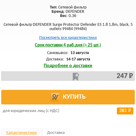
Тип
: Сетевой фильтр
Бренд
: DEFENDER
Вес
: 0.36
Сетевой фильтр DEFENDER Surge Protector Defender ES 1.8 1,8m, black, 5
outlets 99484 (99484)
Посмотреть все характеристики
Срок поставки 4 раб.дня (> 25 шт.)
Самовывоз:
13 августа
Доставка:
14-17 августа
Подробнее о доставке
247 Р
КУПИТЬ
для юридических лиц (с НДС)
283 Р
Характеристики
Доставка