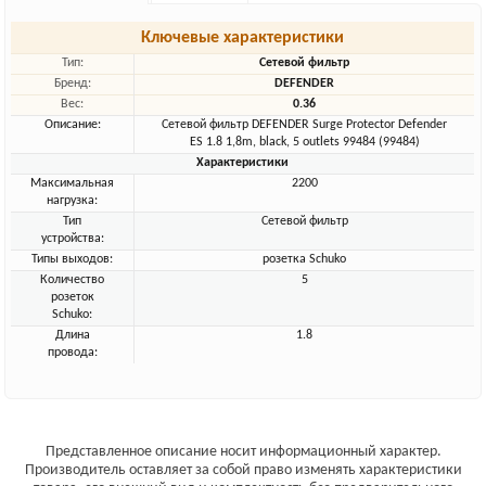
Ключевые характеристики
Тип:
Сетевой фильтр
Бренд:
DEFENDER
Вес:
0.36
Описание:
Сетевой фильтр DEFENDER Surge Protector Defender
ES 1.8 1,8m, black, 5 outlets 99484 (99484)
Характеристики
Максимальная
2200
нагрузка:
Тип
Сетевой фильтр
устройства:
Типы выходов:
розетка Schuko
Количество
5
розеток
Schuko:
Длина
1.8
провода:
Представленное описание носит информационный характер.
Производитель оставляет за собой право изменять характеристики