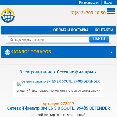
···
Регистрация
Вход
+7 (812) 703-10-50
ОПЛАТА И ДОСТАВКА
КОНТАКТЫ
НАЙТИ
видеокарта RTX 3070...
КАТАЛОГ ТОВАРОВ
›
Электропитание
Сетевые фильтры
внешний вид товара может отличаться от фотографии
Артикул:
973417
Сетевой фильтр 3M ES 3.0 5OUTL. 99485 DEFENDER
Сетевой фильтр DEFENDER, черный.