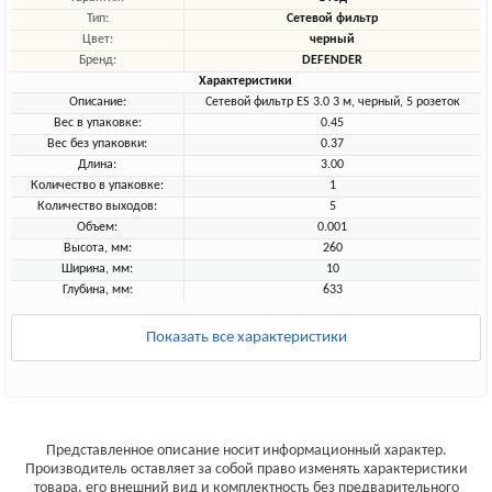
Тип:
Сетевой фильтр
Цвет:
черный
Бренд:
DEFENDER
Характеристики
Описание:
Сетевой фильтр ES 3.0 3 м, черный, 5 розеток
Вес в упаковке:
0.45
Вес без упаковки:
0.37
Длина:
3.00
Количество в упаковке:
1
Количество выходов:
5
Объем:
0.001
Высота, мм:
260
Ширина, мм:
10
Глубина, мм:
633
Показать все характеристики
Представленное описание носит информационный характер.
Производитель оставляет за собой право изменять характеристики
товара, его внешний вид и комплектность без предварительного