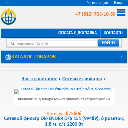
···
Регистрация
Вход
+7 (812) 703-10-50
ОПЛАТА И ДОСТАВКА
КОНТАКТЫ
НАЙТИ
видеокарта RTX 3070...
КАТАЛОГ ТОВАРОВ
›
Электропитание
Сетевые фильтры
внешний вид товара может отличаться от фотографии
Артикул:
875606
Сетевой фильтр DEFENDER DFS 151 (99489), 6 розеток,
1.8 м, с/з 2200 Вт