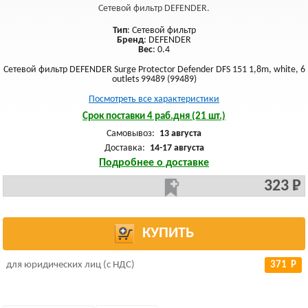
Сетевой фильтр DEFENDER.
Тип
: Сетевой фильтр
Бренд
: DEFENDER
Вес
: 0.4
Сетевой фильтр DEFENDER Surge Protector Defender DFS 151 1,8m, white, 6
outlets 99489 (99489)
Посмотреть все характеристики
Срок поставки 4 раб.дня (21 шт.)
Самовывоз:
13 августа
Доставка:
14-17 августа
Подробнее о доставке
323 Р
КУПИТЬ
для юридических лиц (с НДС)
371 Р