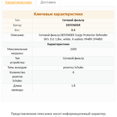
Характеристики
Доставка
Ключевые характеристики
Тип:
Сетевой фильтр
Бренд:
DEFENDER
Вес:
0.4
Описание:
Сетевой фильтр DEFENDER Surge Protector Defender
DFS 151 1,8m, white, 6 outlets 99489 (99489)
Характеристики
Максимальная
2200
нагрузка:
Тип
Сетевой фильтр
устройства:
Типы выходов:
розетка Schuko
Количество
6
розеток
Schuko:
Длина
1.8
провода:
Представленное описание носит информационный характер.