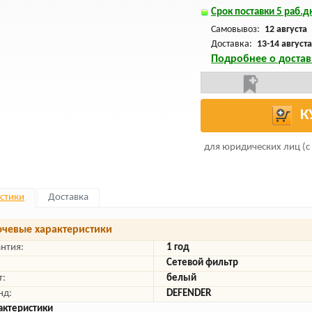
Срок поставки 5 раб.дн
Самовывоз:
12 августа
Доставка:
13-14 августа
Подробнее о достав
К
для юридических лиц (с
стики
Доставка
чевые характеристики
антия:
1 год
Сетевой фильтр
т:
белый
нд:
DEFENDER
актеристики