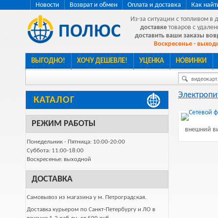
Новости
Возврат и обмен
Оплата и доставка
Как найт
Из-за ситуации с топливом в 
доставке
товаров с удален
доставить ваши заказы во
Воскресенье - выходн
ВЫГОДНО!
ХОЧУ ДЕШЕВЛЕ!
УЦЕНКА
НОВИНКИ
видеокарта
Электропи
КАТАЛОГ
РЕЖИМ РАБОТЫ
внешний ви
Понедельник - Пятница: 10:00-20:00
Суббота: 11:00-18:00
Воскресенье: выходной
ДОСТАВКА
Самовывоз из магазина у м. Петроградская.
Доставка курьером по Санкт-Петербургу и ЛО в