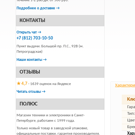
течение 1-2 раб.дн. от 500 руб.
Подробнее о доставке →
КОНТАКТЫ
Открыть чат →
+7 (812) 703-10-50
Пункт выдачи: Большой пр. П.С., 92В (м.
Петроградская)
Наши контакты →
ОТЗЫВЫ
★ 4,7
· 1639 оценок на Яндексе
Характери
Читать отзывы →
Клю
ПОЛЮС
Гар
Тип:
Магазин техники и электроники в Санкт-
Цве
Петербурге, работаем с 1999 года.
Бре
Только новый товар в заводской упаковке,
Хар
официальные поставки, гарантия производителя.