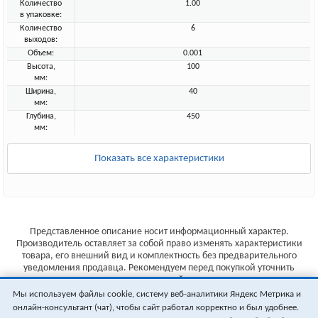
Количество
1.00
в упаковке:
Количество
6
выходов:
Объем:
0.001
Высота,
100
мм:
Ширина,
40
мм:
Глубина,
450
мм:
Показать все характеристики
Представленное описание носит информационный характер.
Производитель оставляет за собой право изменять характеристики
товара, его внешний вид и комплектность без предварительного
уведомления продавца. Рекомендуем перед покупкой уточнить
характеристики товара на сайте производителя.
Мы используем файлы cookie, систему веб-аналитики Яндекс Метрика и
Указанные цены не являются публичной офертой (ст.435 ГК РФ).
онлайн-консультант (чат), чтобы сайт работал корректно и был удобнее.
Стоимость и наличие товара уточняйте у менеджера.