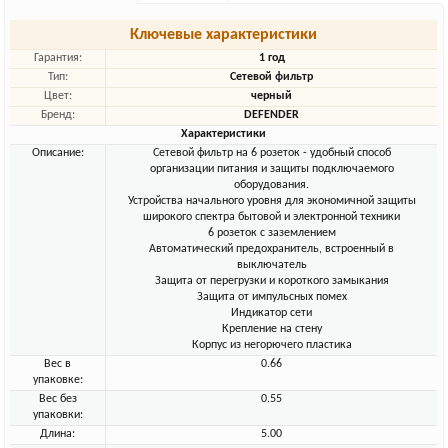
Ключевые характеристики
Гарантия:
1 год
Тип:
Сетевой фильтр
Цвет:
черный
Бренд:
DEFENDER
Характеристики
Описание:
Сетевой фильтр на 6 розеток - удобный способ
организации питания и защиты подключаемого
оборудования.
Устройства начального уровня для экономичной защиты
широкого спектра бытовой и электронной техники
6 розеток с заземлением
Автоматический предохранитель, встроенный в
выключатель
Защита от перегрузки и короткого замыкания
Защита от импульсных помех
Индикатор сети
Крепление на стену
Корпус из негорючего пластика
Вес в
0.66
упаковке:
Вес без
0.55
упаковки:
Длина:
5.00