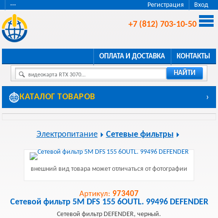
···
Регистрация
Вход
+7 (812) 703-10-50
ОПЛАТА И ДОСТАВКА
КОНТАКТЫ
НАЙТИ
видеокарта RTX 3070...
КАТАЛОГ ТОВАРОВ
›
Электропитание
Сетевые фильтры
внешний вид товара может отличаться от фотографии
Артикул:
973407
Сетевой фильтр 5M DFS 155 6OUTL. 99496 DEFENDER
Сетевой фильтр DEFENDER, черный.