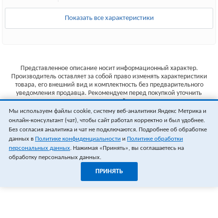
Показать все характеристики
Представленное описание носит информационный характер.
Производитель оставляет за собой право изменять характеристики
товара, его внешний вид и комплектность без предварительного
уведомления продавца. Рекомендуем перед покупкой уточнить
характеристики товара на сайте производителя.
Мы используем файлы cookie, систему веб-аналитики Яндекс Метрика и
Указанные цены не являются публичной офертой (ст.435 ГК РФ).
онлайн-консультант (чат), чтобы сайт работал корректно и был удобнее.
Стоимость и наличие товара уточняйте у менеджера.
Без согласия аналитика и чат не подключаются. Подробнее об обработке
данных в
Политике конфиденциальности
и
Политике обработки
персональных данных
. Нажимая «Принять», вы соглашаетесь на
обработку персональных данных.
ПРИНЯТЬ