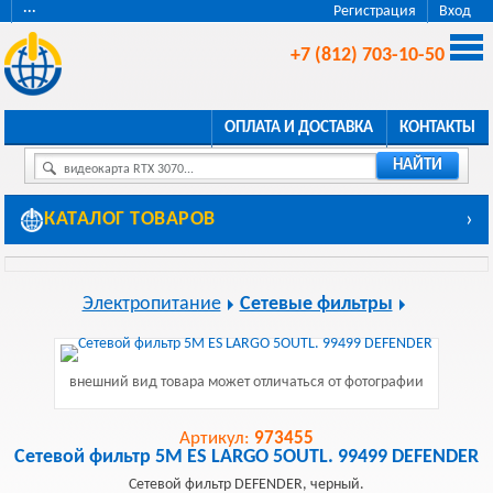
···
Регистрация
Вход
+7 (812) 703-10-50
ОПЛАТА И ДОСТАВКА
КОНТАКТЫ
НАЙТИ
видеокарта RTX 3070...
КАТАЛОГ ТОВАРОВ
›
Электропитание
Сетевые фильтры
внешний вид товара может отличаться от фотографии
Артикул:
973455
Сетевой фильтр 5M ES LARGO 5OUTL. 99499 DEFENDER
Сетевой фильтр DEFENDER, черный.