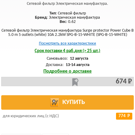
Сетевой фильтр Электрическая мануфактура.
Тип
: Сетевой фильтр
Бренд
: Электрическая мануфактура
Вес
: 0.62
Сетевой фильтр Электрическая мануфактура Surge protector Power Cube B
5.0 m 5 outlets (white) 10A 2.2kW SPG-B-15-WHITE (SPG-B-15-WHITE)
Посмотреть все характеристики
Срок поставки 4 раб.дня (> 25 шт.)
Самовывоз:
12 августа
Доставка:
13-14 августа
Подробнее о доставке
674 Р
КУПИТЬ
для юридических лиц (с НДС)
774 Р