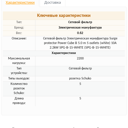
Характеристики
Доставка
Ключевые характеристики
Тип:
Сетевой фильтр
Бренд:
Электрическая мануфактура
Вес:
0.62
Описание:
Сетевой фильтр Электрическая мануфактура Surge
protector Power Cube B 5.0 m 5 outlets (white) 10A
2.2kW SPG-B-15-WHITE (SPG-B-15-WHITE)
Характеристики
Максимальная
2200
нагрузка:
Тип
Сетевой фильтр
устройства:
Типы выходов:
розетка Schuko
Количество
5
розеток
Schuko:
Длина
5
провода: