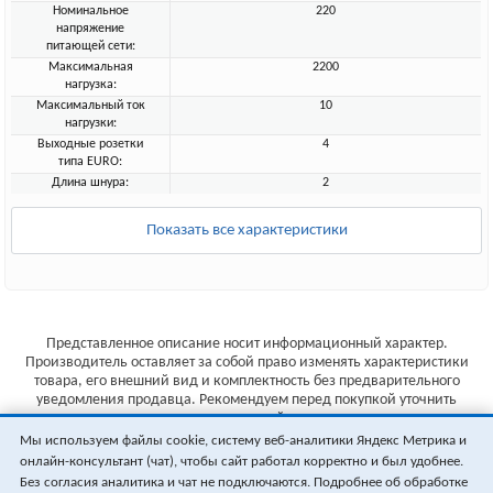
Номинальное
220
напряжение
питающей сети:
Максимальная
2200
нагрузка:
Максимальный ток
10
нагрузки:
Выходные розетки
4
типа EURO:
Длина шнура:
2
Показать все характеристики
Представленное описание носит информационный характер.
Производитель оставляет за собой право изменять характеристики
товара, его внешний вид и комплектность без предварительного
уведомления продавца. Рекомендуем перед покупкой уточнить
характеристики товара на сайте производителя.
Мы используем файлы cookie, систему веб-аналитики Яндекс Метрика и
Указанные цены не являются публичной офертой (ст.435 ГК РФ).
онлайн-консультант (чат), чтобы сайт работал корректно и был удобнее.
Стоимость и наличие товара уточняйте у менеджера.
Без согласия аналитика и чат не подключаются. Подробнее об обработке