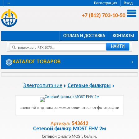
···
Регистрация
Вход
+7 (812) 703-10-50
ОПЛАТА И ДОСТАВКА
КОНТАКТЫ
НАЙТИ
видеокарта RTX 3070...
КАТАЛОГ ТОВАРОВ
›
Электропитание
Сетевые фильтры
внешний вид товара может отличаться от фотографии
Артикул:
543612
Сетевой фильтр MOST EHV 2м
Сетевой фильтр MOST, белый.