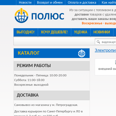
Новости
Возврат и обмен
Оплата и доставка
Как найт
Из-за ситуации с топливом в 
доставке
товаров с удален
доставить ваши заказы во
Воскресенье - выходн
ВЫГОДНО!
ХОЧУ ДЕШЕВЛЕ!
УЦЕНКА
НОВИНКИ
видеокарта
Электропи
КАТАЛОГ
РЕЖИМ РАБОТЫ
внешний ви
Понедельник - Пятница: 10:00-20:00
Суббота: 11:00-18:00
Воскресенье: выходной
ДОСТАВКА
Самовывоз из магазина у м. Петроградская.
Доставка курьером по Санкт-Петербургу и ЛО в