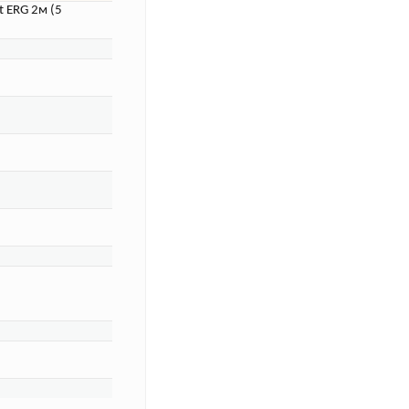
 ERG 2м (5