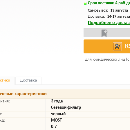
Срок поставки 4 раб.дн
Самовывоз:
13 августа
Доставка:
14-17 августа
Подробнее о достав
К
для юридических лиц (с
стики
Доставка
чевые характеристики
антия:
3 года
Сетевой фильтр
т:
черный
нд:
MOST
0.7