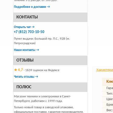
течение 1-2 раб.дн. от 500 руб.
Подробнее о доставке →
КОНТАКТЫ
Открыть чат →
+7 (812) 703-10-50
Пункт выдачи: Большой пр. П.С., 92В (м.
Петроградская)
Наши контакты →
ОТЗЫВЫ
Характери
★ 4,7
· 1639 оценок на Яндексе
Читать отзывы →
Клю
ПОЛЮС
Гар
Тип:
Магазин техники и электроники в Санкт-
Цве
Петербурге, работаем с 1999 года.
Бре
Только новый товар в заводской упаковке,
Вес:
официальные поставки, гарантия производителя.