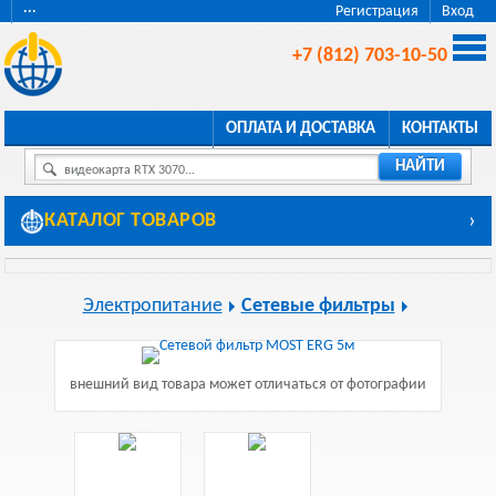
···
Регистрация
Вход
+7 (812) 703-10-50
ОПЛАТА И ДОСТАВКА
КОНТАКТЫ
НАЙТИ
видеокарта RTX 3070...
КАТАЛОГ ТОВАРОВ
›
Электропитание
Сетевые фильтры
внешний вид товара может отличаться от фотографии