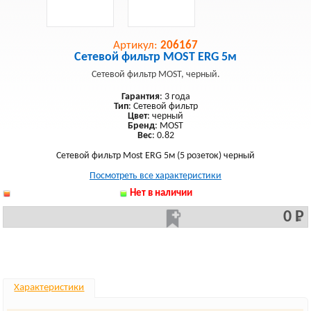
Артикул:
206167
Сетевой фильтр MOST ERG 5м
Сетевой фильтр MOST, черный.
Гарантия
: 3 года
Тип
: Сетевой фильтр
Цвет
: черный
Бренд
: MOST
Вес
: 0.82
Сетевой фильтр Most ERG 5м (5 розеток) черный
Посмотреть все характеристики
Нет в наличии
0 Р
Характеристики