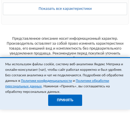
Показать все характеристики
Представленное описание носит информационный характер.
Производитель оставляет за собой право изменять характеристики
товара, его внешний вид и комплектность без предварительного
уведомления продавца. Рекомендуем перед покупкой уточнить
характеристики товара на сайте производителя.
Мы используем файлы cookie, систему веб-аналитики Яндекс Метрика и
Указанные цены не являются публичной офертой (ст.435 ГК РФ).
онлайн-консультант (чат), чтобы сайт работал корректно и был удобнее.
Стоимость и наличие товара уточняйте у менеджера.
Без согласия аналитика и чат не подключаются. Подробнее об обработке
данных в
Политике конфиденциальности
и
Политике обработки
персональных данных
. Нажимая «Принять», вы соглашаетесь на
обработку персональных данных.
ПРИНЯТЬ
1
0
ОФОРМИТЬ ЗАКАЗ