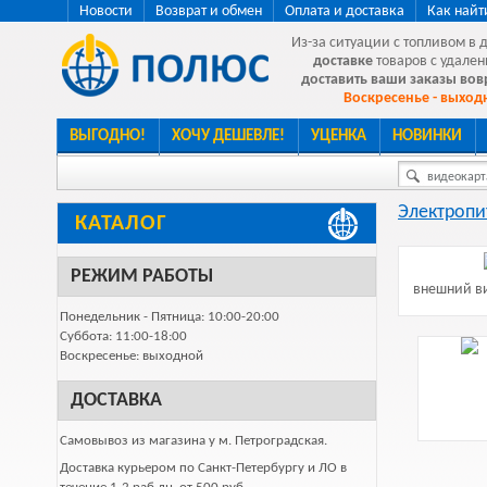
Новости
Возврат и обмен
Оплата и доставка
Как найт
Из-за ситуации с топливом в 
доставке
товаров с удален
доставить ваши заказы во
Воскресенье - выходн
ВЫГОДНО!
ХОЧУ ДЕШЕВЛЕ!
УЦЕНКА
НОВИНКИ
видеокарта
Электропи
КАТАЛОГ
РЕЖИМ РАБОТЫ
внешний ви
Понедельник - Пятница: 10:00-20:00
Суббота: 11:00-18:00
Воскресенье: выходной
ДОСТАВКА
Самовывоз из магазина у м. Петроградская.
Доставка курьером по Санкт-Петербургу и ЛО в