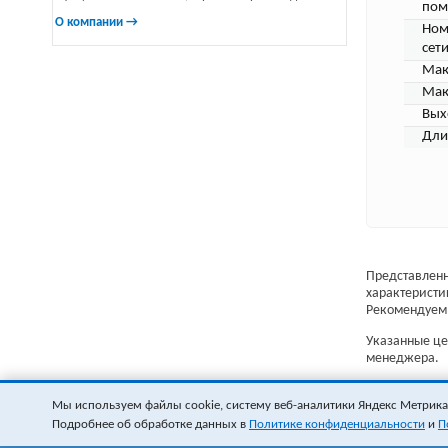
пом
О компании →
Ном
сети
Мак
Мак
Вых
Дли
Представленн
характеристи
Рекомендуем 
Указанные цен
менеджера.
Мы используем файлы cookie, систему веб-аналитики Яндекс Метрика и
Подробнее об обработке данных в
Политике конфиденциальности
и
П