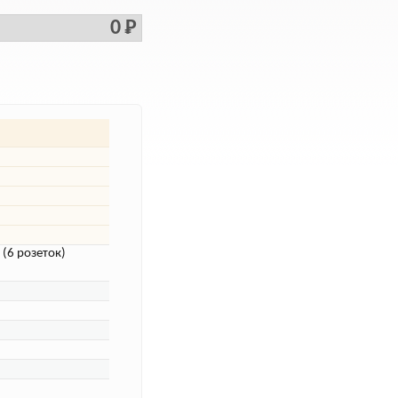
0 Р
(6 розеток)