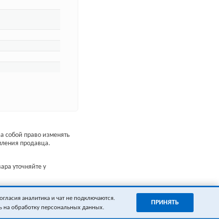
а собой право изменять
мления продавца.
ара уточняйте у
огласия аналитика и чат не подключаются.
ПРИНЯТЬ
ь на обработку персональных данных.