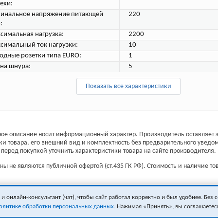
ехи:
инальное напряжение питающей
220
:
симальная нагрузка:
2200
симальный ток нагрузки:
10
одные розетки типа EURO:
1
на шнура:
5
Показать все характеристики
ое описание носит информационный характер. Производитель оставляет з
ки товара, его внешний вид и комплектность без предварительного уведо
перед покупкой уточнить характеристики товара на сайте производителя.
ы не являются публичной офертой (ст.435 ГК РФ). Стоимость и наличие тов
 онлайн-консультант (чат), чтобы сайт работал корректно и был удобнее. Без с
олитике обработки персональных данных
. Нажимая «Принять», вы соглашаетес