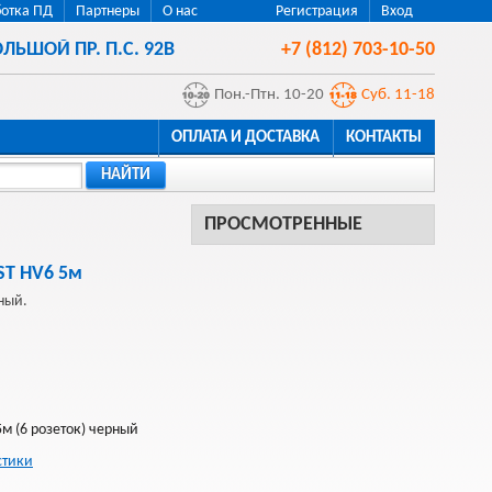
отка ПД
Партнеры
О нас
Регистрация
Вход
ЛЬШОЙ ПР. П.С. 92В
+7 (812) 703-10-50
Пон.-Птн. 10-20
Суб. 11-18
ОПЛАТА И ДОСТАВКА
КОНТАКТЫ
НАЙТИ
ПРОСМОТРЕННЫЕ
ST HV6 5м
ный.
м (6 розеток) черный
стики