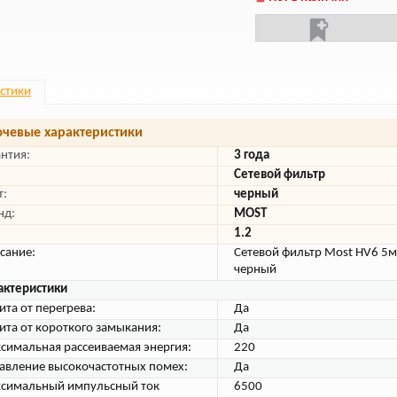
стики
чевые характеристики
антия:
3 года
Сетевой фильтр
т:
черный
нд:
MOST
1.2
сание:
Сетевой фильтр Most HV6 5м 
черный
актеристики
ита от перегрева:
Да
ита от короткого замыкания:
Да
симальная рассеиваемая энергия:
220
авление высокочастотных помех:
Да
симальный импульсный ток
6500