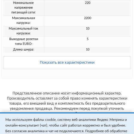
Номинальное
220
напряжение
питающей сети:
Максимальная
2200
нагрузка:
Максимальный ток
10
нагрузки:
Выходные розетки
5
типа EURO:
Длина шнура:
10
Показать все характеристики
Представленное описание носит информационный характер.
Производитель оставляет за собой право изменять характеристики
товара, его внешний вид и комплектность без предварительного
уведомления продавца. Рекомендуем перед покупкой уточнить
характеристики товара на сайте производителя.
Мы используем файлы cookie, систему веб-аналитики Яндекс Метрика и
Указанные цены не являются публичной офертой (ст.435 ГК РФ).
онлайн-консультант (чат), чтобы сайт работал корректно и был удобнее.
Стоимость и наличие товара уточняйте у менеджера.
Без согласия аналитика и чат не подключаются. Подробнее об обработке