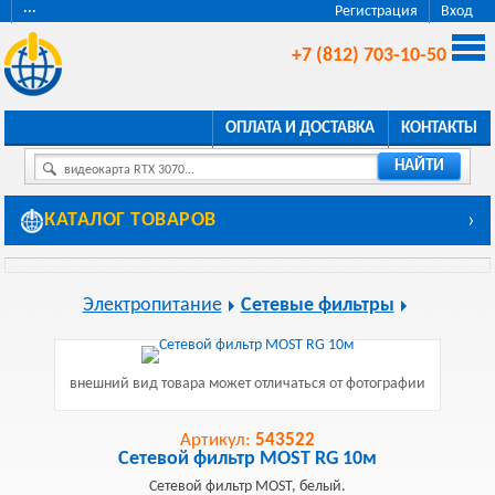
···
Регистрация
Вход
+7 (812) 703-10-50
ОПЛАТА И ДОСТАВКА
КОНТАКТЫ
НАЙТИ
видеокарта RTX 3070...
КАТАЛОГ ТОВАРОВ
›
Электропитание
Сетевые фильтры
внешний вид товара может отличаться от фотографии
Артикул:
543522
Сетевой фильтр MOST RG 10м
Сетевой фильтр MOST, белый.