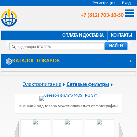
···
Регистрация
Вход
+7 (812) 703-10-50
ОПЛАТА И ДОСТАВКА
КОНТАКТЫ
НАЙТИ
видеокарта RTX 3070...
КАТАЛОГ ТОВАРОВ
›
Электропитание
Сетевые фильтры
внешний вид товара может отличаться от фотографии