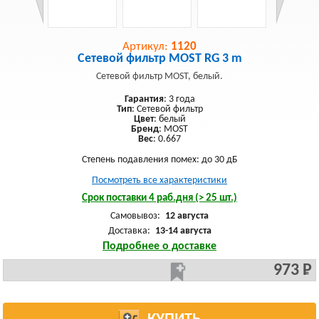
Артикул:
1120
Сетевой фильтр MOST RG 3 m
Сетевой фильтр MOST, белый.
Гарантия
: 3 года
Тип
: Сетевой фильтр
Цвет
: белый
Бренд
: MOST
Вес
: 0.667
Степень подавления помех: до 30 дБ
Посмотреть все характеристики
Срок поставки 4 раб.дня (> 25 шт.)
Самовывоз:
12 августа
Доставка:
13-14 августа
Подробнее о доставке
973 Р