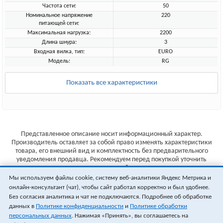
Частота сети:
50
Номинальное напряжение
220
питающей сети:
Максимальная нагрузка:
2200
Длина шнура:
3
Входная вилка, тип:
EURO
Модель:
RG
Показать все характеристики
Представленное описание носит информационный характер.
Производитель оставляет за собой право изменять характеристики
товара, его внешний вид и комплектность без предварительного
уведомления продавца. Рекомендуем перед покупкой уточнить
характеристики товара на сайте производителя.
Мы используем файлы cookie, систему веб-аналитики Яндекс Метрика и
Указанные цены не являются публичной офертой (ст.435 ГК РФ).
онлайн-консультант (чат), чтобы сайт работал корректно и был удобнее.
Стоимость и наличие товара уточняйте у менеджера.
Без согласия аналитика и чат не подключаются. Подробнее об обработке
данных в
Политике конфиденциальности
и
Политике обработки
персональных данных
. Нажимая «Принять», вы соглашаетесь на