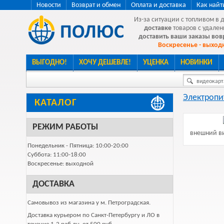
Новости
Возврат и обмен
Оплата и доставка
Как найт
Из-за ситуации с топливом в 
доставке
товаров с удален
доставить ваши заказы во
Воскресенье - выходн
ВЫГОДНО!
ХОЧУ ДЕШЕВЛЕ!
УЦЕНКА
НОВИНКИ
видеокарта
Электропи
КАТАЛОГ
РЕЖИМ РАБОТЫ
внешний ви
Понедельник - Пятница: 10:00-20:00
Суббота: 11:00-18:00
Воскресенье: выходной
ДОСТАВКА
Самовывоз из магазина у м. Петроградская.
Доставка курьером по Санкт-Петербургу и ЛО в