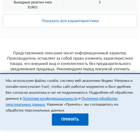
Выходные розетки типа
5
EURO:
Показать все характеристики
Представленное описание носит информационный характер.
Производитель оставляет за собой право изменять характеристики
товара, его внешний вид и комплектность без предварительного
уведомления продавца. Рекомендуем перед покупкой уточнить
характеристики товара на сайте производителя.
Мы используем файлы cookie, систему веб-аналитики Яндекс Метрика и
Указанные цены не являются публичной офертой (ст.435 ГК РФ).
онлайн-консультант (чат), чтобы сайт работал корректно и был удобнее.
Стоимость и наличие товара уточняйте у менеджера.
Без согласия аналитика и чат не подключаются. Подробнее об обработке
данных в
Политике конфиденциальности
и
Политике обработки
персональных данных
. Нажимая «Принять», вы соглашаетесь на
обработку персональных данных.
ПРИНЯТЬ