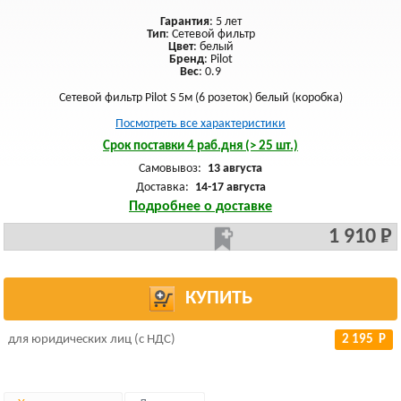
Гарантия
: 5 лет
Тип
: Сетевой фильтр
Цвет
: белый
Бренд
: Pilot
Вес
: 0.9
Сетевой фильтр Pilot S 5м (6 розеток) белый (коробка)
Посмотреть все характеристики
Срок поставки 4 раб.дня (> 25 шт.)
Самовывоз:
13 августа
Доставка:
14-17 августа
Подробнее о доставке
1 910 Р
КУПИТЬ
для юридических лиц (с НДС)
2 195 Р