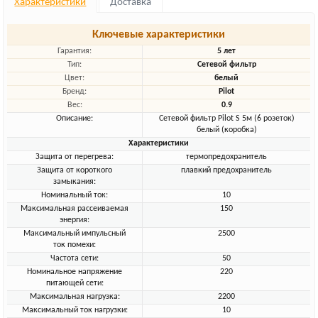
Характеристики
Доставка
Ключевые характеристики
Гарантия:
5 лет
Тип:
Сетевой фильтр
Цвет:
белый
Бренд:
Pilot
Вес:
0.9
Описание:
Сетевой фильтр Pilot S 5м (6 розеток)
белый (коробка)
Характеристики
Защита от перегрева:
термопредохранитель
Защита от короткого
плавкий предохранитель
замыкания:
Номинальный ток:
10
Максимальная рассеиваемая
150
энергия:
Максимальный импульсный
2500
ток помехи:
Частота сети:
50
Номинальное напряжение
220
питающей сети:
Максимальная нагрузка:
2200
Максимальный ток нагрузки:
10