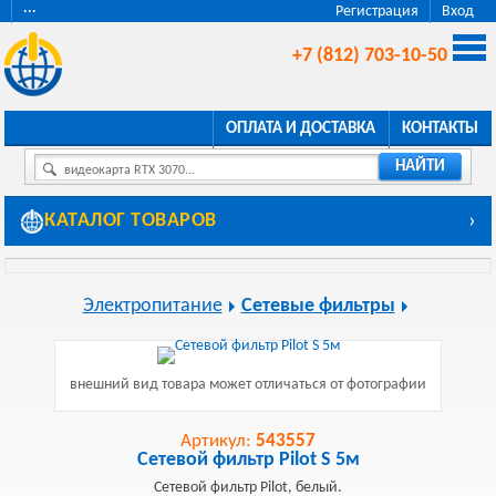
···
Регистрация
Вход
+7 (812) 703-10-50
ОПЛАТА И ДОСТАВКА
КОНТАКТЫ
НАЙТИ
видеокарта RTX 3070...
КАТАЛОГ ТОВАРОВ
›
Электропитание
Сетевые фильтры
внешний вид товара может отличаться от фотографии
Артикул:
543557
Сетевой фильтр Pilot S 5м
Сетевой фильтр Pilot, белый.