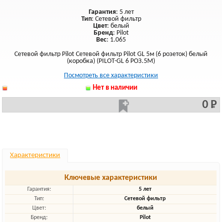
Гарантия
: 5 лет
Тип
: Сетевой фильтр
Цвет
: белый
Бренд
: Pilot
Вес
: 1.065
Сетевой фильтр Pilot Сетевой фильтр Pilot GL 5м (6 розеток) белый
(коробка) (PILOT-GL 6 РОЗ.5М)
Посмотреть все характеристики
Нет в наличии
0 Р
Характеристики
Ключевые характеристики
Гарантия:
5 лет
Тип:
Сетевой фильтр
Цвет:
белый
Бренд:
Pilot