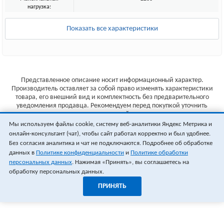
нагрузка:
Показать все характеристики
Представленное описание носит информационный характер.
Производитель оставляет за собой право изменять характеристики
товара, его внешний вид и комплектность без предварительного
уведомления продавца. Рекомендуем перед покупкой уточнить
характеристики товара на сайте производителя.
Мы используем файлы cookie, систему веб-аналитики Яндекс Метрика и
Указанные цены не являются публичной офертой (ст.435 ГК РФ).
онлайн-консультант (чат), чтобы сайт работал корректно и был удобнее.
Стоимость и наличие товара уточняйте у менеджера.
Без согласия аналитика и чат не подключаются. Подробнее об обработке
данных в
Политике конфиденциальности
и
Политике обработки
персональных данных
. Нажимая «Принять», вы соглашаетесь на
обработку персональных данных.
ПРИНЯТЬ