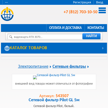
···
Регистрация
Вход
+7 (812) 703-10-50
ОПЛАТА И ДОСТАВКА
КОНТАКТЫ
НАЙТИ
видеокарта RTX 3070...
КАТАЛОГ ТОВАРОВ
›
Электропитание
Сетевые фильтры
внешний вид товара может отличаться от фотографии
Артикул:
543507
Сетевой фильтр Pilot GL 5м
Сетевой фильтр Pilot, белый.