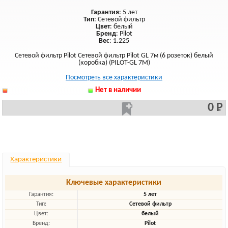
Гарантия
: 5 лет
Тип
: Сетевой фильтр
Цвет
: белый
Бренд
: Pilot
Вес
: 1.225
Сетевой фильтр Pilot Сетевой фильтр Pilot GL 7м (6 розеток) белый
(коробка) (PILOT-GL 7M)
Посмотреть все характеристики
Нет в наличии
0 Р
Характеристики
Ключевые характеристики
Гарантия:
5 лет
Тип:
Сетевой фильтр
Цвет:
белый
Бренд:
Pilot