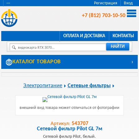
···
Регистрация
Вход
+7 (812) 703-10-50
ОПЛАТА И ДОСТАВКА
КОНТАКТЫ
НАЙТИ
видеокарта RTX 3070...
КАТАЛОГ ТОВАРОВ
›
Электропитание
Сетевые фильтры
внешний вид товара может отличаться от фотографии
Артикул:
543707
Сетевой фильтр Pilot GL 7м
Сетевой фильтр Pilot, белый.