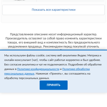
Показать все характеристики
Представленное описание носит информационный характер.
Производитель оставляет за собой право изменять характеристики
товара, его внешний вид и комплектность без предварительного
уведомления продавца. Рекомендуем перед покупкой уточнить
характеристики товара на сайте производителя.
Мы используем файлы cookie, систему веб-аналитики Яндекс Метрика и
Указанные цены не являются публичной офертой (ст.435 ГК РФ).
онлайн-консультант (чат), чтобы сайт работал корректно и был удобнее.
Стоимость и наличие товара уточняйте у менеджера.
Без согласия аналитика и чат не подключаются. Подробнее об обработке
данных в
Политике конфиденциальности
и
Политике обработки
персональных данных
. Нажимая «Принять», вы соглашаетесь на
обработку персональных данных.
ПРИНЯТЬ