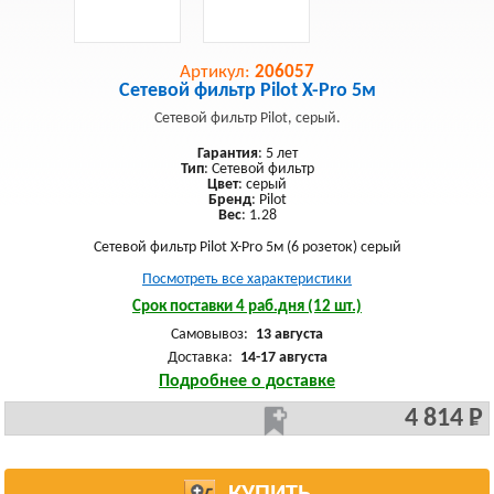
Артикул:
206057
Сетевой фильтр Pilot X-Pro 5м
Сетевой фильтр Pilot, серый.
Гарантия
: 5 лет
Тип
: Сетевой фильтр
Цвет
: серый
Бренд
: Pilot
Вес
: 1.28
Сетевой фильтр Pilot X-Pro 5м (6 розеток) серый
Посмотреть все характеристики
Срок поставки 4 раб.дня (12 шт.)
Самовывоз:
13 августа
Доставка:
14-17 августа
Подробнее о доставке
4 814 Р