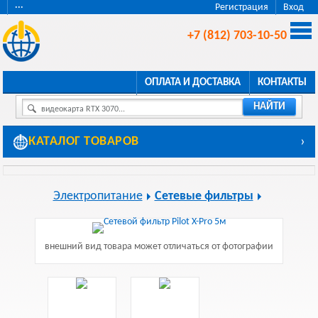
···
Регистрация
Вход
+7 (812) 703-10-50
ОПЛАТА И ДОСТАВКА
КОНТАКТЫ
НАЙТИ
видеокарта RTX 3070...
КАТАЛОГ ТОВАРОВ
›
Электропитание
Сетевые фильтры
внешний вид товара может отличаться от фотографии