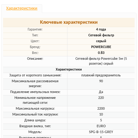
Характеристики
Ключевые характеристики
Гарантия:
4 года
Тип:
Сетевой фильтр
Цвет:
серый
Бренд:
POWERCUBE
Вес:
0.83
Описание:
Сетевой фильтр Powercube 5м (5
розеток) серый
Характеристики
Защита от короткого замыкания:
плавкий предохранитель
Максимальная рассеиваемая
90
энергия:
Подавление импульсных помех:
Да
Номинальное напряжение
220
питающей сети:
Максимальная нагрузка:
2200
Максимальный ток нагрузки:
10
Длина шнура:
5
Входная вилка, тип:
EURO
Модель:
SPG-B-15-GREY