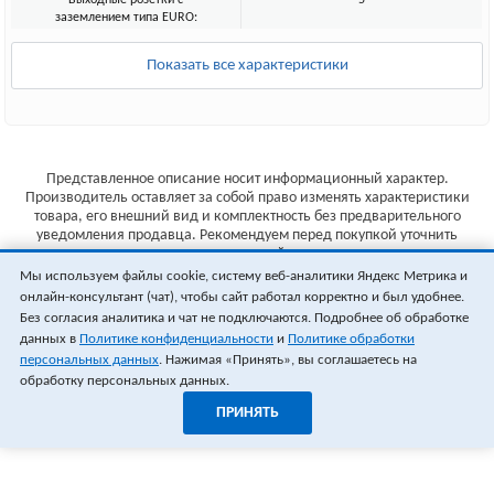
Выходные розетки с
5
заземлением типа EURO:
Показать все характеристики
Представленное описание носит информационный характер.
Производитель оставляет за собой право изменять характеристики
товара, его внешний вид и комплектность без предварительного
уведомления продавца. Рекомендуем перед покупкой уточнить
характеристики товара на сайте производителя.
Мы используем файлы cookie, систему веб-аналитики Яндекс Метрика и
Указанные цены не являются публичной офертой (ст.435 ГК РФ).
онлайн-консультант (чат), чтобы сайт работал корректно и был удобнее.
Стоимость и наличие товара уточняйте у менеджера.
Без согласия аналитика и чат не подключаются. Подробнее об обработке
данных в
Политике конфиденциальности
и
Политике обработки
персональных данных
. Нажимая «Принять», вы соглашаетесь на
обработку персональных данных.
ПРИНЯТЬ