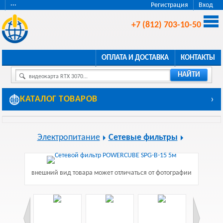
···
Регистрация
Вход
+7 (812) 703-10-50
ОПЛАТА И ДОСТАВКА
КОНТАКТЫ
НАЙТИ
видеокарта RTX 3070...
КАТАЛОГ ТОВАРОВ
›
Электропитание
Сетевые фильтры
внешний вид товара может отличаться от фотографии