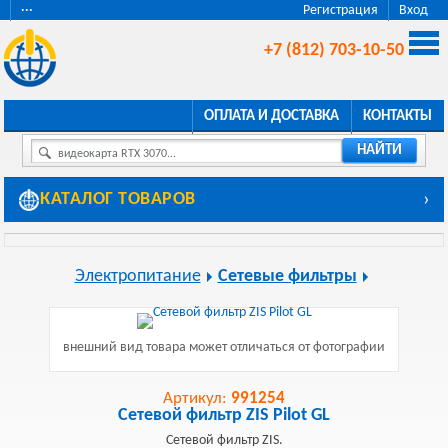
···
Регистрация
Вход
+7 (812) 703-10-50
ОПЛАТА И ДОСТАВКА
КОНТАКТЫ
НАЙТИ
видеокарта RTX 3070...
КАТАЛОГ ТОВАРОВ
›
Электропитание
Сетевые фильтры
внешний вид товара может отличаться от фотографии
Артикул:
991254
Сетевой фильтр ZIS Pilot GL
Сетевой фильтр ZIS.