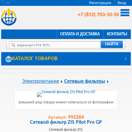
···
Регистрация
Вход
+7 (812) 703-10-50
ОПЛАТА И ДОСТАВКА
КОНТАКТЫ
НАЙТИ
видеокарта RTX 3070...
КАТАЛОГ ТОВАРОВ
›
Электропитание
Сетевые фильтры
внешний вид товара может отличаться от фотографии
Артикул:
992264
Сетевой фильтр ZIS Pilot Pro GP
Сетевой фильтр ZIS.