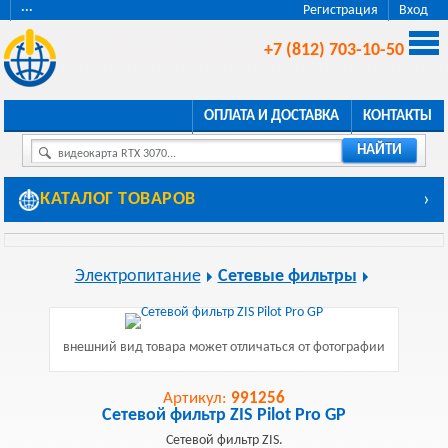
···
Регистрация
Вход
+7 (812) 703-10-50
ОПЛАТА И ДОСТАВКА
КОНТАКТЫ
НАЙТИ
видеокарта RTX 3070...
КАТАЛОГ ТОВАРОВ
›
Электропитание
Сетевые фильтры
внешний вид товара может отличаться от фотографии
Артикул:
991256
Сетевой фильтр ZIS Pilot Pro GP
Сетевой фильтр ZIS.