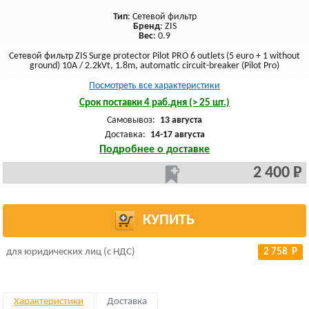
Тип
: Сетевой фильтр
Бренд
: ZIS
Вес
: 0.9
Сетевой фильтр ZIS Surge protector Pilot PRO 6 outlets (5 euro + 1 without
ground) 10A / 2.2kVt, 1.8m, automatic circuit-breaker (Pilot Pro)
Посмотреть все характеристики
Срок поставки 4 раб.дня (> 25 шт.)
Самовывоз:
13 августа
Доставка:
14-17 августа
Подробнее о доставке
2 400 Р
КУПИТЬ
для юридических лиц (с НДС)
2 758 Р
Характеристики
Доставка