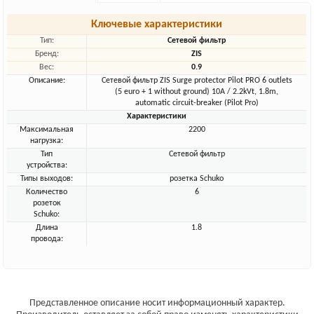
Ключевые характеристики
Тип:
Сетевой фильтр
Бренд:
ZIS
Вес:
0.9
Описание:
Сетевой фильтр ZIS Surge protector Pilot PRO 6 outlets
(5 euro + 1 without ground) 10A / 2.2kVt, 1.8m,
automatic circuit-breaker (Pilot Pro)
Характеристики
Максимальная
2200
нагрузка:
Тип
Сетевой фильтр
устройства:
Типы выходов:
розетка Schuko
Количество
6
розеток
Schuko:
Длина
1.8
провода:
Представленное описание носит информационный характер.