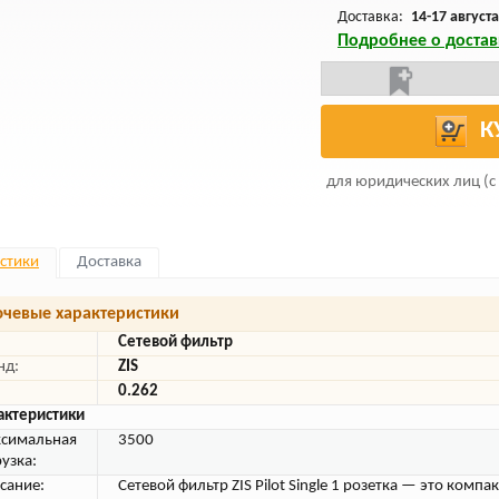
Доставка:
14-17 августа
Подробнее о достав
К
для юридических лиц (с
стики
Доставка
чевые характеристики
Сетевой фильтр
нд:
ZIS
0.262
актеристики
симальная
3500
рузка:
сание:
Сетевой фильтр ZIS Pilot Single 1 розетка — это компа