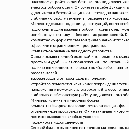
надежное устройство для безопасного подключения 
электроприбора к сети. Он сочетает в себе функции п
удлинителя и базовой защиты от перепадов напряже
стабильную работу техники в повседневных условиях
Модель идеально подходит для ситуаций, когда нео
подключить один важный прибор — компьютер, мон
или бытовую технику — без лишних разветвлений. Б
компактному формату сетевой фильтр легко использо
офисе или в ограниченном пространстве.
Компактное решение для одного устройства
Фильтр оснащен одной розеткой, что делает его мак
простым и удобным в использовании. Это идеальный
подключения одного ключевого прибора без лишних
разветвителей.
Базовая защита от перепадов напряжения
Устройство помогает снизить риск повреждения техни
напряжения и помехах в электросети. Это обеспечива
стабильную и безопасную работу подключенного об
Минималистичный и удобный формат
Компактный корпус позволяет легко размещать филь
ограниченном пространстве. Он не занимает много м
для использования в любых условиях.
Надежность и долговечность
Сетевой фильтр выполнен из прочных материалов, р