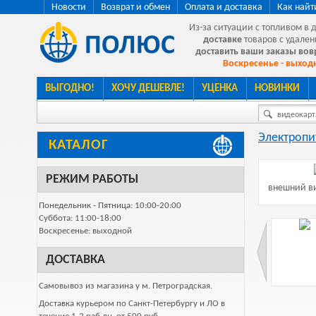
Новости
Возврат и обмен
Оплата и доставка
Как найт
Из-за ситуации с топливом в 
доставке
товаров с удален
доставить ваши заказы во
Воскресенье - выходн
ВЫГОДНО!
ХОЧУ ДЕШЕВЛЕ!
УЦЕНКА
НОВИНКИ
видеокарта
Электропи
КАТАЛОГ
РЕЖИМ РАБОТЫ
внешний ви
Понедельник - Пятница: 10:00-20:00
Суббота: 11:00-18:00
Воскресенье: выходной
ДОСТАВКА
Самовывоз из магазина у м. Петроградская.
Доставка курьером по Санкт-Петербургу и ЛО в