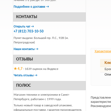
течение 1-2 раб.дн. от 500 руб.
Подробнее о доставке →
КОНТАКТЫ
Открыть чат →
+7 (812) 703-10-50
Пункт выдачи: Большой пр. П.С., 92В (м.
Петроградская)
Наши контакты →
Характери
ОТЗЫВЫ
Клю
★ 4,7
· 1639 оценок на Яндексе
Бре
Опи
Читать отзывы →
ПОЛЮС
Магазин техники и электроники в Санкт-
Представленн
Петербурге, работаем с 1999 года.
характеристи
Только новый товар в заводской упаковке,
Рекомендуем 
официальные поставки, гарантия производителя.