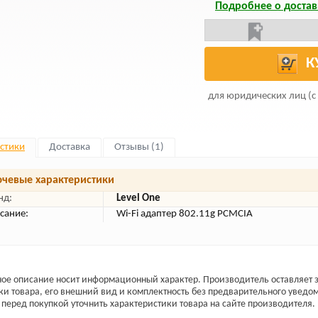
Подробнее о достав
К
для юридических лиц (с
стики
Доставка
Отзывы (1)
чевые характеристики
нд:
Level One
сание:
Wi-Fi адаптер 802.11g PCMCIA
ое описание носит информационный характер. Производитель оставляет з
ки товара, его внешний вид и комплектность без предварительного уведо
перед покупкой уточнить характеристики товара на сайте производителя.