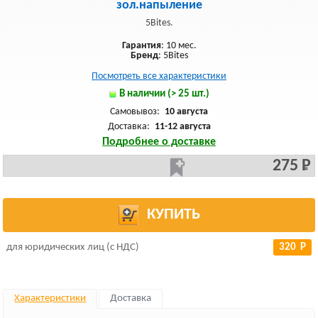
зол.напыление
5Bites.
Гарантия
: 10 мес.
Бренд
: 5Bites
Посмотреть все характеристики
В наличии (> 25 шт.)
Самовывоз:
10 августа
Доставка:
11-12 августа
Подробнее о доставке
275 Р
КУПИТЬ
для юридических лиц (с НДС)
320 Р
Характеристики
Доставка