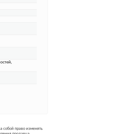
остей,
а собой право изменять
мления продавца.