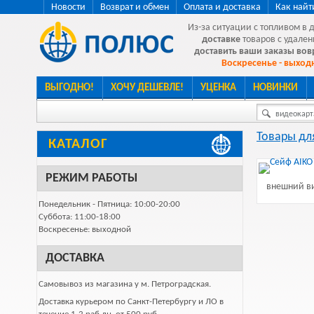
Новости
Возврат и обмен
Оплата и доставка
Как найт
Из-за ситуации с топливом в 
доставке
товаров с удален
доставить ваши заказы во
Воскресенье - выходн
ВЫГОДНО!
ХОЧУ ДЕШЕВЛЕ!
УЦЕНКА
НОВИНКИ
видеокарта
Товары дл
КАТАЛОГ
РЕЖИМ РАБОТЫ
внешний ви
Понедельник - Пятница: 10:00-20:00
Суббота: 11:00-18:00
Воскресенье: выходной
ДОСТАВКА
Самовывоз из магазина у м. Петроградская.
Доставка курьером по Санкт-Петербургу и ЛО в