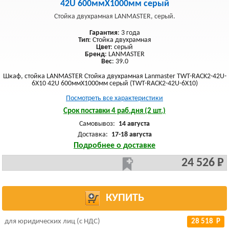
42U 600ммX1000мм серый
Стойка двухрамная LANMASTER, серый.
Гарантия
: 3 года
Тип
: Стойка двухрамная
Цвет
: серый
Бренд
: LANMASTER
Вес
: 39.0
Шкаф, стойка LANMASTER Стойка двухрамная Lanmaster TWT-RACK2-42U-
6X10 42U 600ммX1000мм серый (TWT-RACK2-42U-6X10)
Посмотреть все характеристики
Срок поставки 4 раб.дня (2 шт.)
Самовывоз:
14 августа
Доставка:
17-18 августа
Подробнее о доставке
24 526 Р
КУПИТЬ
для юридических лиц (с НДС)
28 518 Р