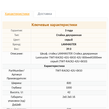
Характеристики
Доставка
Ключевые характеристики
Гарантия:
3 года
Тип:
Стойка двухрамная
Цвет:
серый
Бренд:
LANMASTER
Вес:
39.0
Описание:
Шкаф, стойка LANMASTER Стойка двухрамная
Lanmaster TWT-RACK2-42U-6X10 42U 600ммX1000мм
серый (TWT-RACK2-42U-6X10)
Характеристики
PartNumber/
TWT-RACK2-42U-6X10
Артикул
Производителя:
Ширина:
600
Глубина:
1000
Высота, U:
42
Габариты
2x0.3x0.16
упаковки (ед)
ДхШхВ: