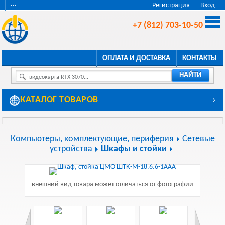
···
Регистрация
Вход
+7 (812) 703-10-50
ОПЛАТА И ДОСТАВКА
КОНТАКТЫ
НАЙТИ
видеокарта RTX 3070...
КАТАЛОГ ТОВАРОВ
›
Компьютеры, комплектующие, периферия
Сетевые
устройства
Шкафы и стойки
внешний вид товара может отличаться от фотографии