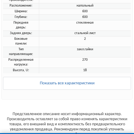
Производителя:
Расположение:
напольный
Ширина:
600
Глубина:
600
Передняя
стеклянная
дверь:
Задняя дверь:
стальной лист
Боковые
2
панели:
Тип
закл.гайки
направляющих:
Распределенная
270
нагрузка:
Высота, U:
18
Показать все характеристики
Представленное описание носит информационный характер.
Производитель оставляет за собой право изменять характеристики
товара, его внешний вид и комплектность без предварительного
уведомления продавца. Рекомендуем перед покупкой уточнить