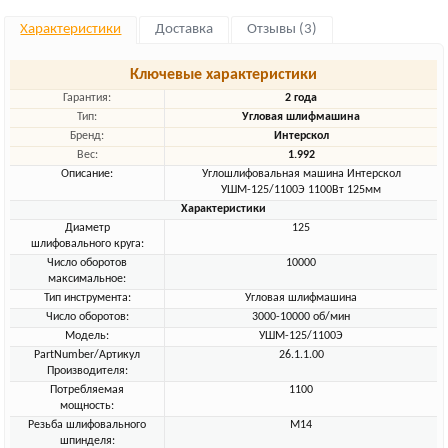
Характеристики
Доставка
Отзывы (3)
Ключевые характеристики
Гарантия:
2 года
Тип:
Угловая шлифмашина
Бренд:
Интерскол
Вес:
1.992
Описание:
Углошлифовальная машина Интерскол
УШМ-125/1100Э 1100Вт 125мм
Характеристики
Диаметр
125
шлифовального круга:
Число оборотов
10000
максимальное:
Тип инструмента:
Угловая шлифмашина
Число оборотов:
3000-10000 об/мин
Модель:
УШМ-125/1100Э
PartNumber/Артикул
26.1.1.00
Производителя:
Потребляемая
1100
мощность:
Резьба шлифовального
M14
шпинделя: