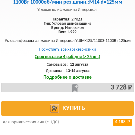
1100Вт 10000об/мин рез.шпин.:M14 d=125мм
Угловая шлифмашина Интерскол.
Гарантия
: 2 года
Тип
: Угловая шлифмашина
Бренд
: Интерскол
Вес
: 1.992
Углошлифовальная машина Интерскол УШМ-125/1100Э 1100Вт 125мм
Посмотреть все характеристики
Срок поставки 4 раб.дня (> 25 шт.)
Самовывоз:
12 августа
Доставка:
13-14 августа
Подробнее о доставке
3 728 Р
КУПИТЬ
для юридических лиц (с НДС)
4 188 Р