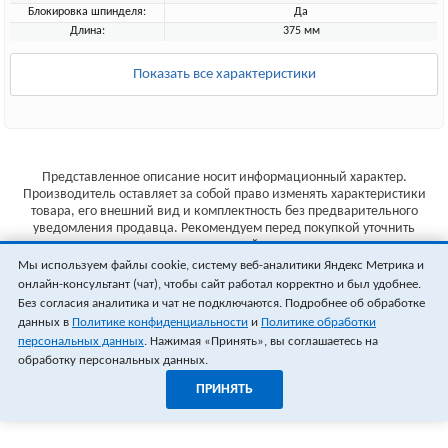
Блокировка шпинделя:
Да
Длина:
375 мм
Показать все характеристики
Представленное описание носит информационный характер.
Производитель оставляет за собой право изменять характеристики
товара, его внешний вид и комплектность без предварительного
уведомления продавца. Рекомендуем перед покупкой уточнить
характеристики товара на сайте производителя.
Мы используем файлы cookie, систему веб-аналитики Яндекс Метрика и
Указанные цены не являются публичной офертой (ст.435 ГК РФ).
онлайн-консультант (чат), чтобы сайт работал корректно и был удобнее.
Стоимость и наличие товара уточняйте у менеджера.
Без согласия аналитика и чат не подключаются. Подробнее об обработке
данных в
Политике конфиденциальности
и
Политике обработки
персональных данных
. Нажимая «Принять», вы соглашаетесь на
обработку персональных данных.
ПРИНЯТЬ