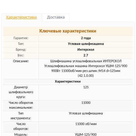
Характеристики
Доставка
Ключевые характеристики
Гарантия:
2 года
Тип:
Угловая шлифмашина
Бренд:
Интерскол
Вес:
2.7
Описание:
Шлифмашина углошлифовальная ИНТЕРСКОЛ
Углошлифовальная машина Интерскол УШМ-125/900
900Вт 11000об/мин рез.шпин.:M14 d=125мм
(42.1.0.00)
Характеристики
Диаметр
125
шлифовального
круга:
Число оборотов
11000
максимальное:
Тип
Угловая шлифмашина
инструмента:
Число
11000 об/мин
оборотов:
Модель:
УШМ-125/900