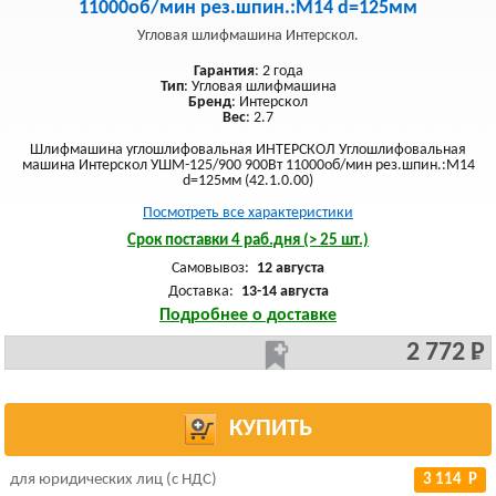
11000об/мин рез.шпин.:M14 d=125мм
Угловая шлифмашина Интерскол.
Гарантия
: 2 года
Тип
: Угловая шлифмашина
Бренд
: Интерскол
Вес
: 2.7
Шлифмашина углошлифовальная ИНТЕРСКОЛ Углошлифовальная
машина Интерскол УШМ-125/900 900Вт 11000об/мин рез.шпин.:M14
d=125мм (42.1.0.00)
Посмотреть все характеристики
Срок поставки 4 раб.дня (> 25 шт.)
Самовывоз:
12 августа
Доставка:
13-14 августа
Подробнее о доставке
2 772 Р
КУПИТЬ
для юридических лиц (с НДС)
3 114 Р