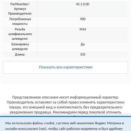
PartNumber/
42.1.0.00
Артикул
Производителя:
Потребляемая
900
мощность:
Резьба
M14
шлифовального
шпинделя:
Блокировка
Да
шпинделя:
Длина:
335
Показать все характеристики
Представленное описание носит информационный характер.
Производитель оставляет за собой право изменять характеристики
товара, его внешний вид и комплектность без предварительного
уведомления продавца. Рекомендуем перед покупкой уточнить
характеристики товара на сайте производителя.
Мы используем файлы cookie, систему веб-аналитики Яндекс Метрика и
Указанные цены не являются публичной офертой (ст.435 ГК РФ).
онлайн-консультант (чат), чтобы сайт работал корректно и был удобнее.