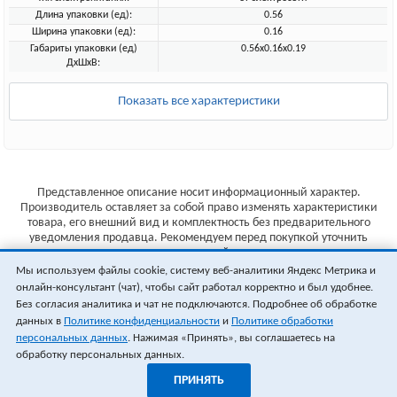
Длина упаковки (ед):
0.56
Ширина упаковки (ед):
0.16
Габариты упаковки (ед)
0.56x0.16x0.19
ДхШхВ:
Показать все характеристики
Представленное описание носит информационный характер.
Производитель оставляет за собой право изменять характеристики
товара, его внешний вид и комплектность без предварительного
уведомления продавца. Рекомендуем перед покупкой уточнить
характеристики товара на сайте производителя.
Мы используем файлы cookie, систему веб-аналитики Яндекс Метрика и
Указанные цены не являются публичной офертой (ст.435 ГК РФ).
онлайн-консультант (чат), чтобы сайт работал корректно и был удобнее.
Стоимость и наличие товара уточняйте у менеджера.
Без согласия аналитика и чат не подключаются. Подробнее об обработке
данных в
Политике конфиденциальности
и
Политике обработки
персональных данных
. Нажимая «Принять», вы соглашаетесь на
обработку персональных данных.
ПРИНЯТЬ