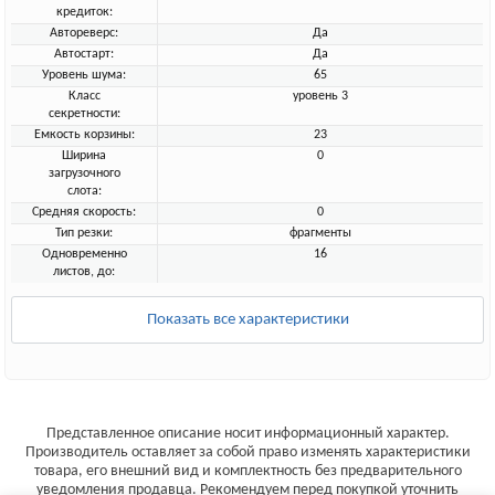
кредиток:
Автореверс:
Да
Автостарт:
Да
Уровень шума:
65
Класс
уровень 3
секретности:
Емкость корзины:
23
Ширина
0
загрузочного
слота:
Средняя скорость:
0
Тип резки:
фрагменты
Одновременно
16
листов, до:
Показать все характеристики
Представленное описание носит информационный характер.
Производитель оставляет за собой право изменять характеристики
товара, его внешний вид и комплектность без предварительного
уведомления продавца. Рекомендуем перед покупкой уточнить