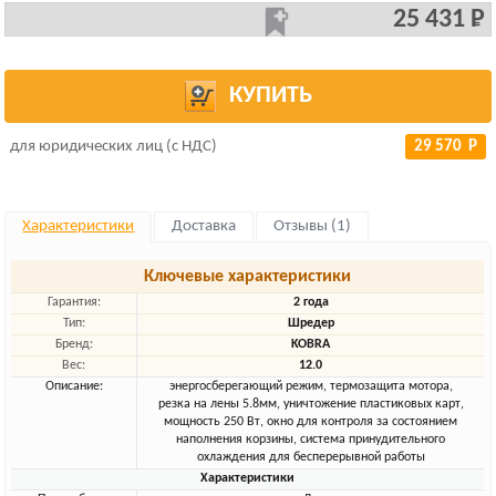
25 431 Р
КУПИТЬ
для юридических лиц (с НДС)
29 570 Р
Характеристики
Доставка
Отзывы (1)
Ключевые характеристики
Гарантия:
2 года
Тип:
Шредер
Бренд:
KOBRA
Вес:
12.0
Описание:
энергосберегающий режим, термозащита мотора,
резка на лены 5.8мм, уничтожение пластиковых карт,
мощность 250 Вт, окно для контроля за состоянием
наполнения корзины, система принудительного
охлаждения для бесперерывной работы
Характеристики