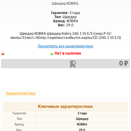
Шредер KOBRA.
Гарантия
: 3 года
Тип
: Шредер
Бренд
: KOBRA
Вес
: 29.0
Шредер KOBRA Шредер Kobra 240.1 S5 E/S (секр.Р-2)/
ленты/31лист./40лтр./скрепки/скобы/пл.карты/CD (240.1 S5 E/S)
Посмотреть все характеристики
Нет в наличии
0 Р
Характеристики
Ключевые характеристики
Гарантия:
3 года
Тип:
Шредер
Бренд:
KOBRA
Вес:
29.0