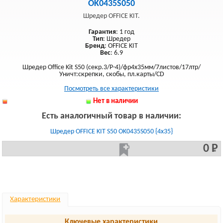
OK0435S050
Шредер OFFICE KIT.
Гарантия
: 1 год
Тип
: Шредер
Бренд
: OFFICE KIT
Вес
: 6.9
Шредер Office Kit S50 (секр.3/P-4)/фр4х35мм/7листов/17лтр/
Уничт:скрепки, скобы, пл.карты/CD
Посмотреть все характеристики
Нет в наличии
Есть аналогичный товар в наличии:
Шредер OFFICE KIT S50 OK0435S050 {4x35}
0 Р
Характеристики
Ключевые характеристики