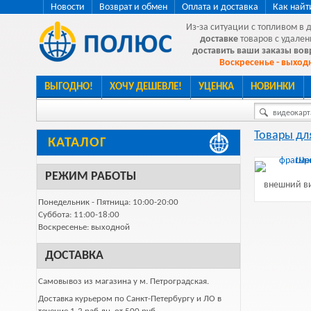
Новости
Возврат и обмен
Оплата и доставка
Как найт
Из-за ситуации с топливом в 
доставке
товаров с удален
доставить ваши заказы во
Воскресенье - выходн
ВЫГОДНО!
ХОЧУ ДЕШЕВЛЕ!
УЦЕНКА
НОВИНКИ
видеокарта
Товары дл
КАТАЛОГ
РЕЖИМ РАБОТЫ
внешний ви
Понедельник - Пятница: 10:00-20:00
Суббота: 11:00-18:00
Воскресенье: выходной
ДОСТАВКА
Самовывоз из магазина у м. Петроградская.
Доставка курьером по Санкт-Петербургу и ЛО в