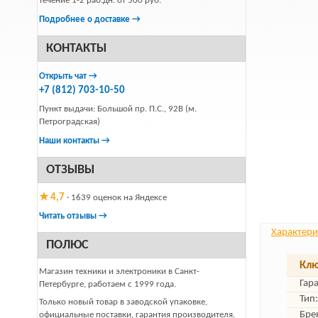
течение 1-2 раб.дн. от 500 руб.
Подробнее о доставке →
КОНТАКТЫ
Открыть чат →
+7 (812) 703-10-50
Пункт выдачи: Большой пр. П.С., 92В (м.
Петроградская)
Наши контакты →
ОТЗЫВЫ
★ 4,7
· 1639 оценок на Яндексе
Читать отзывы →
Характери
ПОЛЮС
Клю
Магазин техники и электроники в Санкт-
Гар
Петербурге, работаем с 1999 года.
Тип:
Только новый товар в заводской упаковке,
Бре
официальные поставки, гарантия производителя.