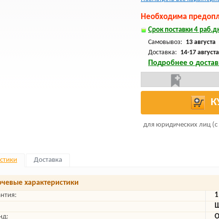
Необходима предопла
Срок поставки 4 раб.дн
Самовывоз:
13 августа
Доставка:
14-17 августа
Подробнее о достав
К
для юридических лиц (с
стики
Доставка
чевые характеристики
антия:
1
Ш
нд:
O