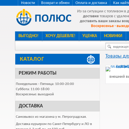
Новости
Возврат и обмен
Оплата и доставка
Как найт
Из-за ситуации с топливом в 
доставке
товаров с удален
доставить ваши заказы во
Воскресенье - выходн
ВЫГОДНО!
ХОЧУ ДЕШЕВЛЕ!
УЦЕНКА
НОВИНКИ
видеокарта
Товары дл
КАТАЛОГ
РЕЖИМ РАБОТЫ
внешний ви
Понедельник - Пятница: 10:00-20:00
Суббота: 11:00-18:00
Воскресенье: выходной
ДОСТАВКА
Самовывоз из магазина у м. Петроградская.
Доставка курьером по Санкт-Петербургу и ЛО в