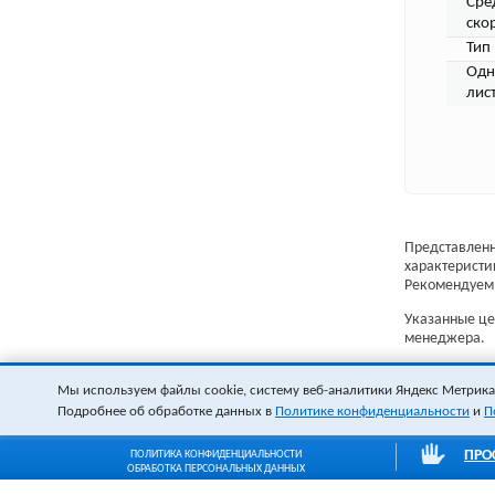
Сре
ско
Тип 
Одн
лист
Представленн
характеристи
Рекомендуем 
Указанные цен
менеджера.
Мы используем файлы cookie, систему веб-аналитики Яндекс Метрика и
Подробнее об обработке данных в
Политике конфиденциальности
и
П
ПРО
ПОЛИТИКА КОНФИДЕНЦИАЛЬНОСТИ
ОБРАБОТКА ПЕРСОНАЛЬНЫХ ДАННЫХ