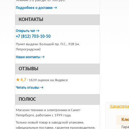
течение 1-2 раб.дн. от 500 руб.
Подробнее о доставке →
КОНТАКТЫ
Открыть чат →
+7 (812) 703-10-50
Пункт выдачи: Большой пр. П.С., 92В (м.
Петроградская)
Наши контакты →
ОТЗЫВЫ
★ 4,7
· 1639 оценок на Яндексе
Читать отзывы →
ПОЛЮС
Характери
Магазин техники и электроники в Санкт-
Петербурге, работаем с 1999 года.
Клю
Только новый товар в заводской упаковке,
Гар
официальные поставки, гарантия производителя.