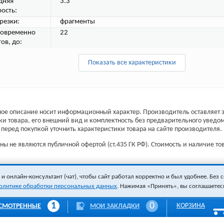
дняя
3.3
рость:
резки:
фрагменты
овременно
22
ов, до:
Показать все характеристики
ое описание носит информационный характер. Производитель оставляет з
ки товара, его внешний вид и комплектность без предварительного уведо
перед покупкой уточнить характеристики товара на сайте производителя.
ы не являются публичной офертой (ст.435 ГК РФ). Стоимость и наличие тов
 онлайн-консультант (чат), чтобы сайт работал корректно и был удобнее. Без с
олитике обработки персональных данных
. Нажимая «Принять», вы соглашаетес
1
0
КОРЗИНА
СМОТРЕННЫЕ
МОИ ЗАКЛАДКИ