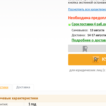
кнопка экстенной останов
Посмотреть все характери
Необходима предопла
Срок поставки 4 раб.дн
Самовывоз:
13 августа
Доставка:
14-17 августа
Подробнее о достав
К
для юридических лиц (с
стики
Доставка
чевые характеристики
антия:
1 год