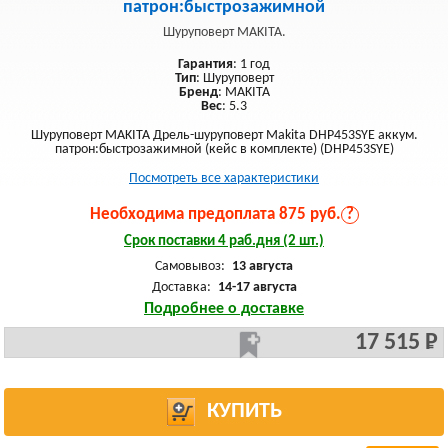
патрон:быстрозажимной
Шуруповерт MAKITA.
Гарантия
: 1 год
Тип
: Шуруповерт
Бренд
: MAKITA
Вес
: 5.3
Шуруповерт MAKITA Дрель-шуруповерт Makita DHP453SYE аккум.
патрон:быстрозажимной (кейс в комплекте) (DHP453SYE)
Посмотреть все характеристики
Необходима предоплата 875 руб.
?
Срок поставки 4 раб.дня (2 шт.)
Самовывоз:
13 августа
Доставка:
14-17 августа
Подробнее о доставке
17 515 Р
КУПИТЬ