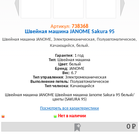
Артикул:
738368
Швейная машина JANOME Sakura 95
Швейная машина JANOME, Электромеханическая, Полуавтоматическое,
Качающийся, белый.
Гарантия
: 1 год
Тип
: Швейная машина
Цвет
: белый
Бренд
: JANOME
Вес
: 6.7
Тип управления
: Электромеханическая
Выполнение петель
: Полуавтоматическое
Тип челнока
: Качающийся
Швейная машина JANOME Швейная машина Janome Sakura 95 белый/
цветы (SAKURA 95)
Посмотреть все характеристики
Нет в наличии
0 Р