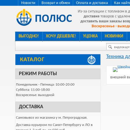
Новости
Возврат и обмен
Оплата и доставка
Как найт
Из-за ситуации с топливом в 
доставке
товаров с удален
доставить ваши заказы во
Воскресенье - выходн
ВЫГОДНО!
ХОЧУ ДЕШЕВЛЕ!
УЦЕНКА
НОВИНКИ
видеокарта
Техника д
КАТАЛОГ
РЕЖИМ РАБОТЫ
внешний ви
Понедельник - Пятница: 10:00-20:00
Суббота: 11:00-18:00
Воскресенье: выходной
ДОСТАВКА
Самовывоз из магазина у м. Петроградская.
Доставка курьером по Санкт-Петербургу и ЛО в