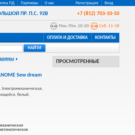
отка ПД
Партнеры
О нас
Регистрация
Вход
ЛЬШОЙ ПР. П.С. 92В
+7 (812) 703-10-50
Пон.-Птн. 10-20
Суб. 11-18
ОПЛАТА И ДОСТАВКА
КОНТАКТЫ
НАЙТИ
ашины
ПРОСМОТРЕННЫЕ
ANOME Sew dream
 Электромеханическая,
ающийся, белый.
механическая
уавтоматическое