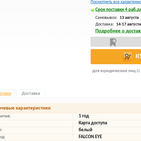
Посмотреть все характери
Срок поставки 4 раб.дн
Самовывоз:
13 августа
Доставка:
14-17 августа
Подробнее о достав
К
для юридических лиц (с
стики
Доставка
чевые характеристики
антия:
1 год
Карта доступа
т:
белый
нд:
FALCON EYE