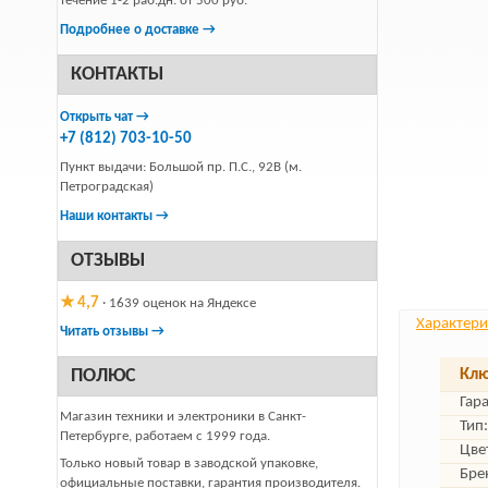
течение 1-2 раб.дн. от 500 руб.
Подробнее о доставке →
КОНТАКТЫ
Открыть чат →
+7 (812) 703-10-50
Пункт выдачи: Большой пр. П.С., 92В (м.
Петроградская)
Наши контакты →
ОТЗЫВЫ
★ 4,7
· 1639 оценок на Яндексе
Характери
Читать отзывы →
ПОЛЮС
Клю
Гар
Магазин техники и электроники в Санкт-
Тип:
Петербурге, работаем с 1999 года.
Цве
Только новый товар в заводской упаковке,
Бре
официальные поставки, гарантия производителя.