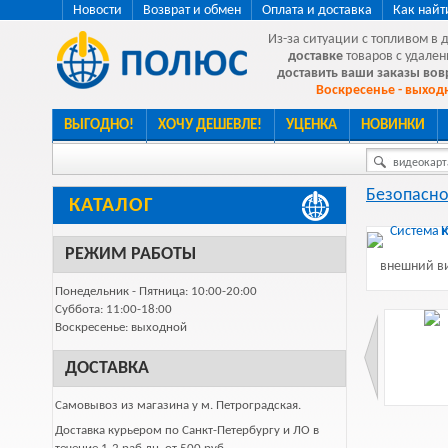
Новости
Возврат и обмен
Оплата и доставка
Как найт
Из-за ситуации с топливом в 
доставке
товаров с удален
доставить ваши заказы во
Воскресенье - выходн
ВЫГОДНО!
ХОЧУ ДЕШЕВЛЕ!
УЦЕНКА
НОВИНКИ
видеокарта
Безопасно
КАТАЛОГ
РЕЖИМ РАБОТЫ
внешний ви
Понедельник - Пятница: 10:00-20:00
Суббота: 11:00-18:00
Воскресенье: выходной
ДОСТАВКА
Самовывоз из магазина у м. Петроградская.
Доставка курьером по Санкт-Петербургу и ЛО в