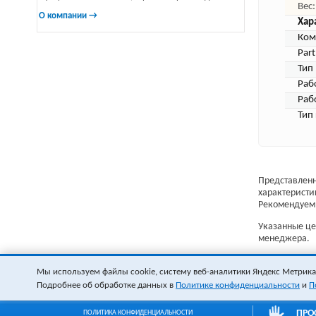
Вес:
О компании →
Хар
Ком
Par
Тип
Раб
Раб
Тип
Представленн
характеристи
Рекомендуем 
Указанные цен
менеджера.
Мы используем файлы cookie, систему веб-аналитики Яндекс Метрика и
Подробнее об обработке данных в
Политике конфиденциальности
и
П
ПРО
ПОЛИТИКА КОНФИДЕНЦИАЛЬНОСТИ