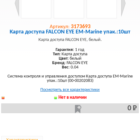
Артикул:
3173693
Карта доступа FALCON EYE EM-Marine упак.:10шт
Карта доступа FALCON EYE, белый.
Гарантия
: 1 год
Тип
: Карта доступа
Цвет
: белый
Бренд
: FALCON EYE
Вес
: 0.04
Система контроля и управления доступом Карта доступа EM-Marine
упак.:10шт (00-00202083)
Посмотреть все характеристики
Нет в наличии
0 Р