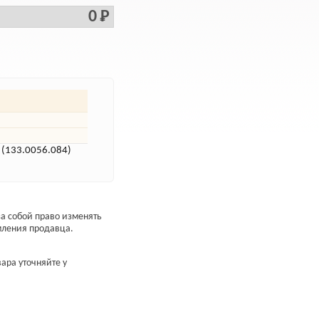
0 Р
 (133.0056.084)
а собой право изменять
мления продавца.
ара уточняйте у