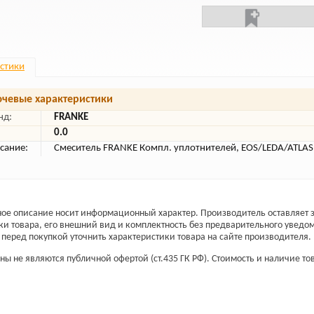
стики
чевые характеристики
нд:
FRANKE
0.0
сание:
Смеситель FRANKE Компл. уплотнителей, EOS/LEDA/ATLAS
ое описание носит информационный характер. Производитель оставляет з
ки товара, его внешний вид и комплектность без предварительного уведо
перед покупкой уточнить характеристики товара на сайте производителя.
ы не являются публичной офертой (ст.435 ГК РФ). Стоимость и наличие тов