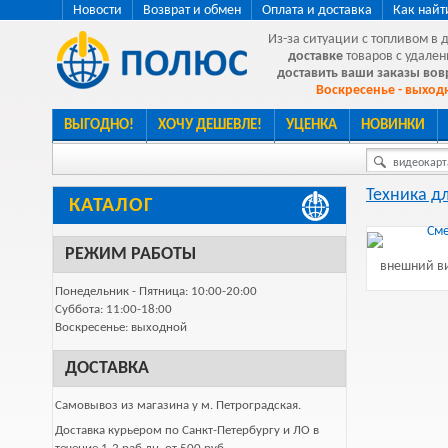
Новости
Возврат и обмен
Оплата и доставка
Как найт
Из-за ситуации с топливом в 
доставке
товаров с удален
доставить ваши заказы во
Воскресенье - выходн
ВЫГОДНО!
ХОЧУ ДЕШЕВЛЕ!
УЦЕНКА
НОВИНКИ
видеокарта
Техника д
КАТАЛОГ
РЕЖИМ РАБОТЫ
внешний ви
Понедельник - Пятница: 10:00-20:00
Суббота: 11:00-18:00
Воскресенье: выходной
ДОСТАВКА
Самовывоз из магазина у м. Петроградская.
Доставка курьером по Санкт-Петербургу и ЛО в