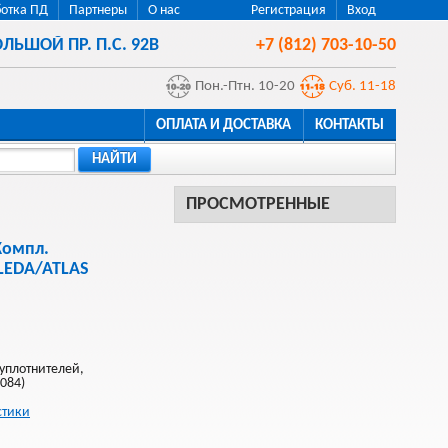
отка ПД
Партнеры
О нас
Регистрация
Вход
ЛЬШОЙ ПР. П.С. 92В
+7 (812) 703-10-50
Пон.-Птн. 10-20
Суб. 11-18
ОПЛАТА И ДОСТАВКА
КОНТАКТЫ
НАЙТИ
ПРОСМОТРЕННЫЕ
Компл.
/LEDA/ATLAS
уплотнителей,
084)
стики