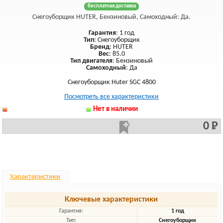
бесплатная доставка
Снегоуборщик HUTER, Бензиновый, Самоходный: Да.
Гарантия
: 1 год
Тип
: Снегоуборщик
Бренд
: HUTER
Вес
: 85.0
Тип двигателя
: Бензиновый
Самоходный
: Да
Снегоуборщик Huter SGC 4800
Посмотреть все характеристики
Нет в наличии
0 Р
Характеристики
Ключевые характеристики
Гарантия:
1 год
Тип:
Снегоуборщик