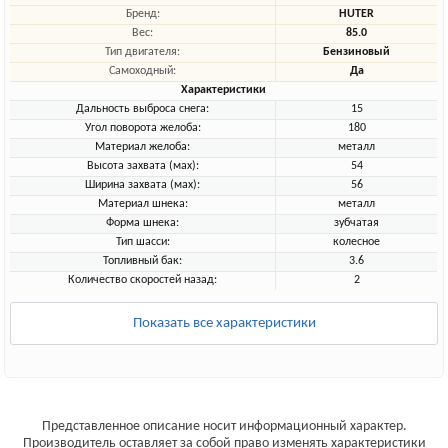
Бренд:
HUTER
Вес:
85.0
Тип двигателя:
Бензиновый
Самоходный:
Да
Характеристики
Дальность выброса снега:
15
Угол поворота желоба:
180
Материал желоба:
металл
Высота захвата (мах):
54
Ширина захвата (мах):
56
Материал шнека:
металл
Форма шнека:
зубчатая
Тип шасси:
колесное
Топливный бак:
3.6
Количество скоростей назад:
2
Показать все характеристики
Представленное описание носит информационный характер.
Производитель оставляет за собой право изменять характеристики