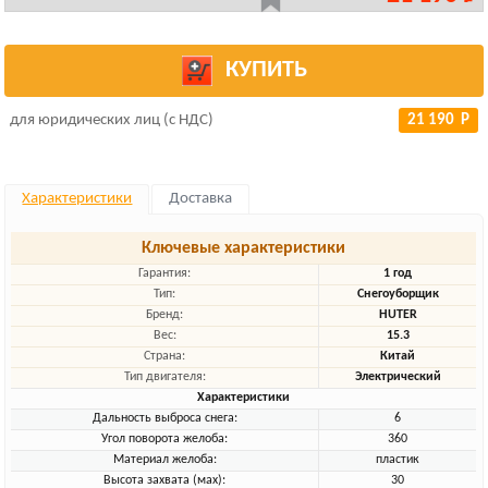
КУПИТЬ
для юридических лиц (с НДС)
21 190 Р
Характеристики
Доставка
Ключевые характеристики
Гарантия:
1 год
Тип:
Снегоуборщик
Бренд:
HUTER
Вес:
15.3
Страна:
Китай
Тип двигателя:
Электрический
Характеристики
Дальность выброса снега:
6
Угол поворота желоба:
360
Материал желоба:
пластик
Высота захвата (мах):
30