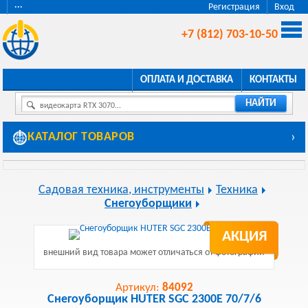
···
Регистрация
Вход
+7 (812) 703-10-50
ОПЛАТА И ДОСТАВКА
КОНТАКТЫ
НАЙТИ
видеокарта RTX 3070...
КАТАЛОГ ТОВАРОВ
›
Садовая техника, инструменты
Техника
Снегоуборщики
АКЦИЯ
внешний вид товара может отличаться от фотографии
Артикул:
84092
Снегоуборщик HUTER SGC 2300E 70/7/6