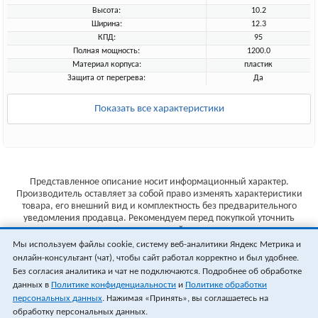
Высота:
10.2
Ширина:
12.3
КПД:
95
Полная мощность:
1200.0
Материал корпуса:
пластик
Защита от перегрева:
Да
Показать все характеристики
Представленное описание носит информационный характер.
Производитель оставляет за собой право изменять характеристики
товара, его внешний вид и комплектность без предварительного
уведомления продавца. Рекомендуем перед покупкой уточнить
характеристики товара на сайте производителя.
Мы используем файлы cookie, систему веб-аналитики Яндекс Метрика и
Указанные цены не являются публичной офертой (ст.435 ГК РФ).
онлайн-консультант (чат), чтобы сайт работал корректно и был удобнее.
Стоимость и наличие товара уточняйте у менеджера.
Без согласия аналитика и чат не подключаются. Подробнее об обработке
данных в
Политике конфиденциальности
и
Политике обработки
персональных данных
. Нажимая «Принять», вы соглашаетесь на
обработку персональных данных.