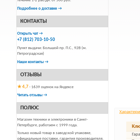
течение 1-2 раб.дн. от 500 руб.
Подробнее о доставке →
КОНТАКТЫ
Открыть чат →
+7 (812) 703-10-50
Пункт выдачи: Большой пр. П.С., 92В (м.
Петроградская)
Наши контакты →
ОТЗЫВЫ
★ 4,7
· 1639 оценок на Яндексе
Читать отзывы →
ПОЛЮС
Характери
Магазин техники и электроники в Санкт-
Петербурге, работаем с 1999 года.
Клю
Только новый товар в заводской упаковке,
Гар
официальные поставки, гарантия производителя.