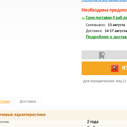
Посмотреть все характери
Необходима предопла
Срок поставки 4 раб.дн
Самовывоз:
13 августа
Доставка:
14-17 августа
Подробнее о достав
К
для юридических лиц (с
стики
Доставка
чевые характеристики
антия:
2 года