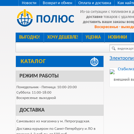
Новости
Возврат и обмен
Оплата и доставка
Как найт
Из-за ситуации с топливом в 
доставке
товаров с удален
доставить ваши заказы во
Воскресенье - выходн
ВЫГОДНО!
ХОЧУ ДЕШЕВЛЕ!
УЦЕНКА
НОВИНКИ
видеокарта
Электропи
КАТАЛОГ
РЕЖИМ РАБОТЫ
внешний ви
Понедельник - Пятница: 10:00-20:00
Суббота: 11:00-18:00
Воскресенье: выходной
ДОСТАВКА
Самовывоз из магазина у м. Петроградская.
Доставка курьером по Санкт-Петербургу и ЛО в