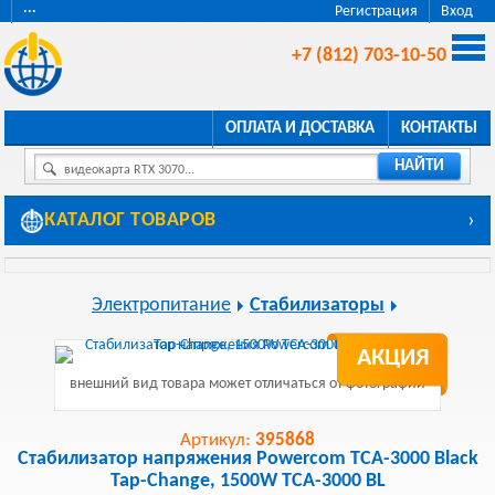
···
Регистрация
Вход
+7 (812) 703-10-50
ОПЛАТА И ДОСТАВКА
КОНТАКТЫ
НАЙТИ
видеокарта RTX 3070...
КАТАЛОГ ТОВАРОВ
›
Электропитание
Стабилизаторы
АКЦИЯ
внешний вид товара может отличаться от фотографии
Артикул:
395868
Стабилизатор напряжения Powercom TCA-3000 Black
Tap-Change, 1500W TCA-3000 BL