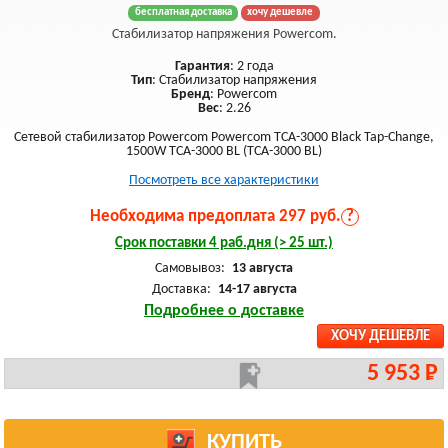
бесплатная доставка
хочу дешевле
Стабилизатор напряжения Powercom.
Гарантия
: 2 года
Тип
: Стабилизатор напряжения
Бренд
: Powercom
Вес
: 2.26
Сетевой стабилизатор Powercom Powercom TCA-3000 Black Tap-Change,
1500W TCA-3000 BL (TCA-3000 BL)
Посмотреть все характеристики
Необходима предоплата 297 руб.
?
Срок поставки 4 раб.дня (> 25 шт.)
Самовывоз:
13 августа
Доставка:
14-17 августа
Подробнее о доставке
ХОЧУ ДЕШЕВЛЕ
5 953 Р
КУПИТЬ