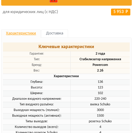
для юридических лиц (с НДС)
5 953 Р
Характеристики
Доставка
Ключевые характеристики
Гарантия:
2 года
Тип:
Стабилизатор напряжения
Бренд:
Powercom
Вес:
2.26
Характеристики
Глубина:
136
Высота:
123
Ширина:
102
Диапазон входного напряжения:
220-240
Тип входного разъёма:
вилка Schuko
Выходная мощность (полная):
3000
Выходная мощность (активная):
1500
Типы выходов:
розетка Schuko
Количество выходов (всего):
4
Количество розеток Schuko:
4