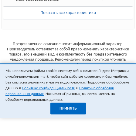
Показать все характеристики
Представленное описание носит информационный характер.
Производитель оставляет за собой право изменять характеристики
товара, его внешний вид и комплектность без предварительного
уведомления продавца. Рекомендуем перед покупкой уточнить
характеристики товара на сайте производителя.
Мы используем файлы cookie, систему веб-аналитики Яндекс Метрика и
Указанные цены не являются публичной офертой (ст.435 ГК РФ).
онлайн-консультант (чат), чтобы сайт работал корректно и был удобнее.
Стоимость и наличие товара уточняйте у менеджера.
Без согласия аналитика и чат не подключаются. Подробнее об обработке
данных в
Политике конфиденциальности
и
Политике обработки
персональных данных
. Нажимая «Принять», вы соглашаетесь на
обработку персональных данных.
ПРИНЯТЬ